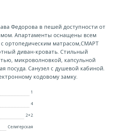
ава Федорова в пешей доступности от
 домом. Апартаменты оснащены всем
ь с ортопедическим матрасом,СМАРТ
ортный диван-кровать. Стильный
тью, микроволновкой, капсульной
я посуда. Санузел с душевой кабиной.
ектронному кодовому замку.
1
4
2+2
Селигерская