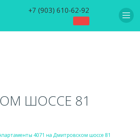
+7 (903) 610-62-92
КОМ ШОССЕ 81