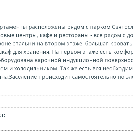
таменты расположены рядом с парком Святосл
говые центры, кафе и рестораны - все рядом с
зоне спальни на втором этаже большая кроват
каф для хранения. На первом этаже есть комф
 оборудована варочной индукционной поверхнос
 и холодильником. Так же есть вся необходима
ина.Заселение происходит самостоятельно по эл
Т: