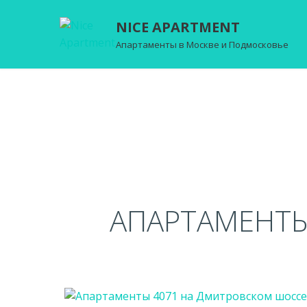
NICE APARTMENT
Апартаменты в Москве и Подмосковье
АПАРТАМЕНТЫ