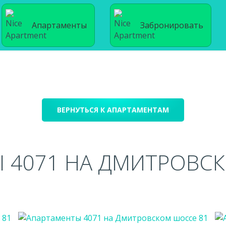
Апартаменты
Забронировать
ВЕРНУТЬСЯ К АПАРТАМЕНТАМ
 4071 НА ДМИТРОВС