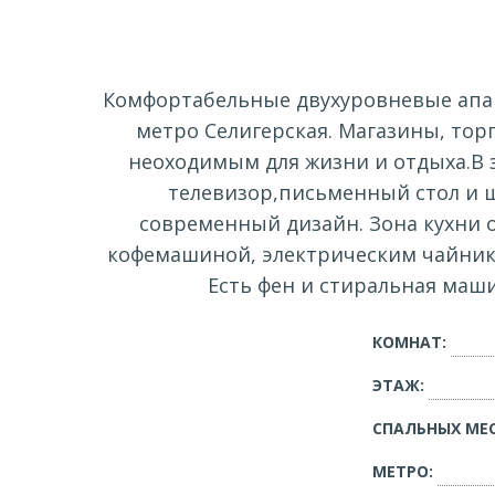
Комфортабельные двухуровневые апар
метро Селигерская. Магазины, тор
неоходимым для жизни и отдыха.В 
телевизор,письменный стол и ш
современный дизайн. Зона кухни
кофемашиной, электрическим чайником
Есть фен и стиральная маш
КОМНАТ:
ЭТАЖ:
СПАЛЬНЫХ МЕС
МЕТРО: