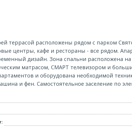
ей террасой расположены рядом с парком Свято
говые центры, кафе и рестораны - все рядом. 
временный дизайн. Зона спальни расположена н
ическим матрасом, СМАРТ телевизором и больши
партаментов и оборудована необходимой технико
ашина и фен. Самостоятельное заселение по эл
т: