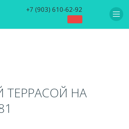
+7 (903) 610-62-92
Й ТЕРРАСОЙ НА
81