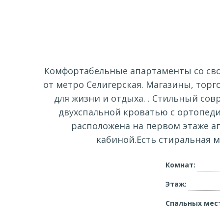
Комфортабельные апартаменты со сво
от метро Селигерская. Магазины, тор
для жизни и отдыха. . Стильный со
двухспальной кроватью с ортопед
расположена на первом этаже а
кабиной.Есть стиральная м
Комнат:
Этаж:
Спальных мес