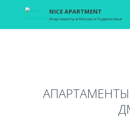
NICE APARTMENT
Апартаменты в Москве и Подмосковье
АПАРТАМЕНТЫ 
Д