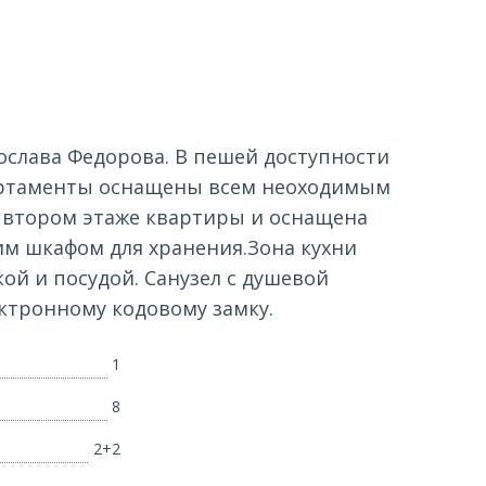
слава Федорова. В пешей доступности
Апартаменты оснащены всем неоходимым
а втором этаже квартиры и оснащена
м шкафом для хранения.Зона кухни
й и посудой. Санузел с душевой
ектронному кодовому замку.
1
8
2+2